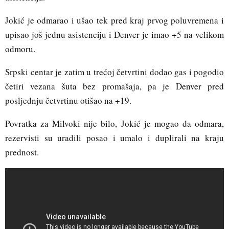
Jokić je odmarao i ušao tek pred kraj prvog poluvremena i
upisao još jednu asistenciju i Denver je imao +5 na velikom
odmoru.
Srpski centar je zatim u trećoj četvrtini dodao gas i pogodio
četiri vezana šuta bez promašaja, pa je Denver pred
posljednju četvrtinu otišao na +19.
Povratka za Milvoki nije bilo, Jokić je mogao da odmara,
rezervisti su uradili posao i umalo i duplirali na kraju
prednost.