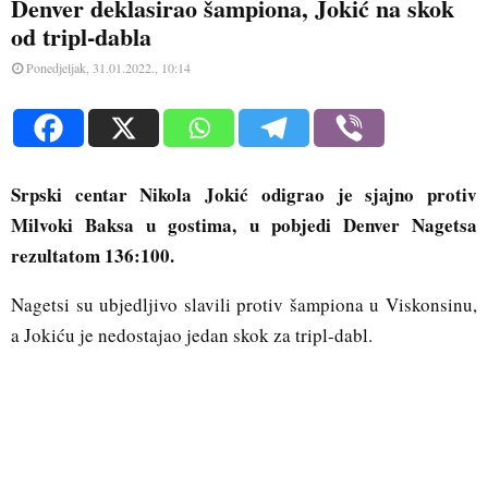
Denver deklasirao šampiona, Jokić na skok
od tripl-dabla
Ponedjeljak, 31.01.2022., 10:14
Srpski centar Nikola Jokić odigrao je sjajno protiv
Milvoki Baksa u gostima, u pobjedi Denver Nagetsa
rezultatom 136:100.
Nagetsi su ubjedljivo slavili protiv šampiona u Viskonsinu,
a Jokiću je nedostajao jedan skok za tripl-dabl.