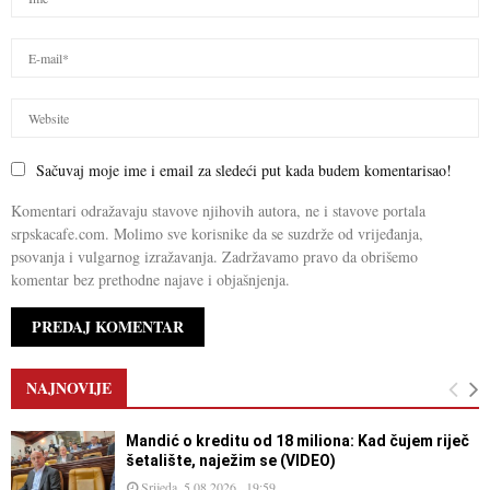
Sačuvaj moje ime i email za sledeći put kada budem komentarisao!
Komentari odražavaju stavove njihovih autora, ne i stavove portala
srpskacafe.com. Molimo sve korisnike da se suzdrže od vrijeđanja,
psovanja i vulgarnog izražavanja. Zadržavamo pravo da obrišemo
komentar bez prethodne najave i objašnjenja.
NAJNOVIJE
Mandić o kreditu od 18 miliona: Kad čujem riječ
šetalište, naježim se (VIDEO)
Srijeda, 5.08.2026., 19:59