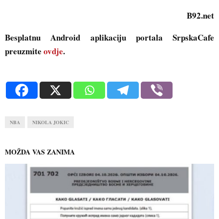
B92.net
Besplatnu Android aplikaciju portala SrpskaCafe
preuzmite
ovdje
.
NBA
NIKOLA JOKIC
MOŽDA VAS ZANIMA