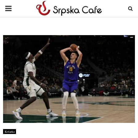
PRIMARY
MENU
Košarka