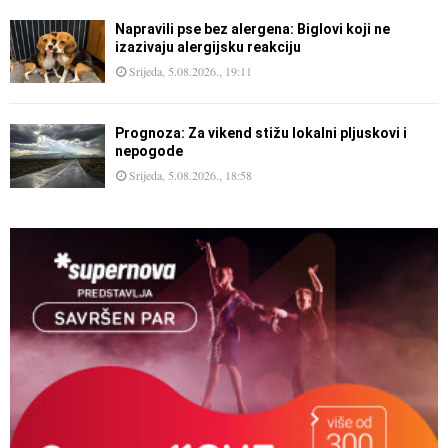
Napravili pse bez alergena: Biglovi koji ne
izazivaju alergijsku reakciju
Srijeda, 5.08.2026., 19:11
Prognoza: Za vikend stižu lokalni pljuskovi i
nepogode
Srijeda, 5.08.2026., 18:58