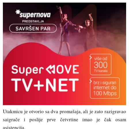
Utakmicu je otvorio sa dva promašaja, ali je zato razigravao
saigrače i poslije prve četvrtine imao je čak osam
asistencija.