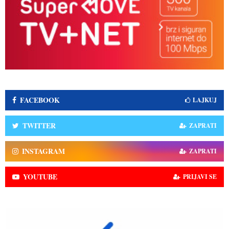
FACEBOOK
LAJKUJ
TWITTER
ZAPRATI
INSTAGRAM
ZAPRATI
YOUTUBE
PRIJAVI SE