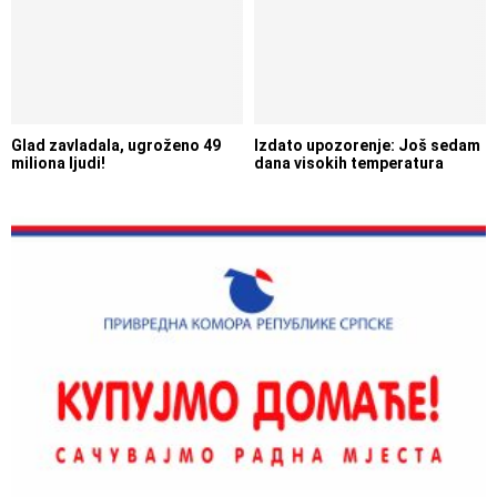
Glad zavladala, ugroženo 49
Izdato upozorenje: Još sedam
miliona ljudi!
dana visokih temperatura