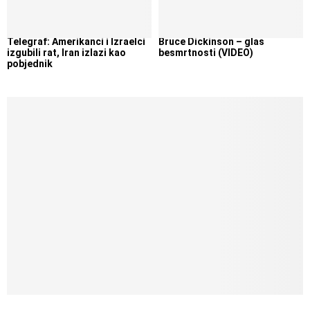
Telegraf: Amerikanci i Izraelci
Bruce Dickinson – glas
izgubili rat, Iran izlazi kao
besmrtnosti (VIDEO)
pobjednik