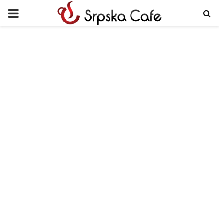
PRIMARY
MENU