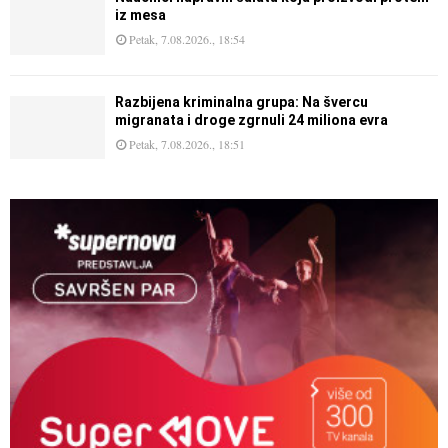
iz mesa
Petak, 7.08.2026., 18:54
Razbijena kriminalna grupa: Na švercu
migranata i droge zgrnuli 24 miliona evra
Petak, 7.08.2026., 18:51