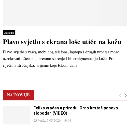
Zdravlje
Plavo svjetlo s ekrana loše utiče na kožu
Plavo svjetlo s vašeg mobilnog telefona, laptopa i drugih uređaja može
uzrokovati oštećenja, prerano starenje i hiperpigmentaciju kože. Prema
riječima stručnjaka, vrijeme koje tokom dana
NAJNOVIJE
Feliks vraćen u prirodu: Orao krstaš ponovo
slobodan (VIDEO)
Petak, 7.08.2026., 19:44