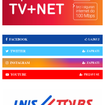
FACEBOOK
LAJKUJ
TWITTER
ZAPRATI
INSTAGRAM
ZAPRATI
YOUTUBE
PRIJAVI SE