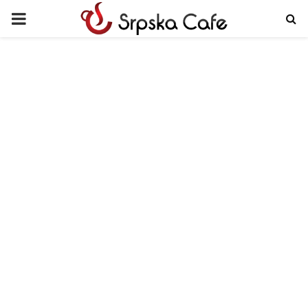
PRIMARY
MENU