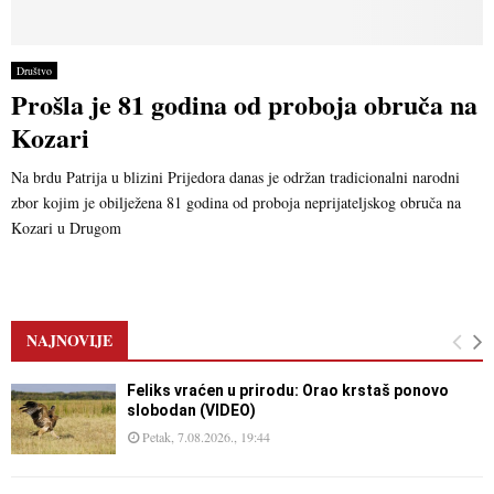
Društvo
Prošla je 81 godina od proboja obruča na
Kozari
Na brdu Patrija u blizini Prijedora danas je održan tradicionalni narodni
zbor kojim je obilježena 81 godina od proboja neprijateljskog obruča na
Kozari u Drugom
NAJNOVIJE
Feliks vraćen u prirodu: Orao krstaš ponovo
slobodan (VIDEO)
Petak, 7.08.2026., 19:44