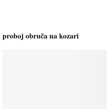
proboj obruča na kozari