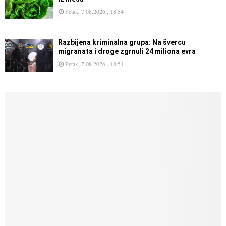
Petak, 7.08.2026., 18:54
Razbijena kriminalna grupa: Na švercu
migranata i droge zgrnuli 24 miliona evra
Petak, 7.08.2026., 18:51